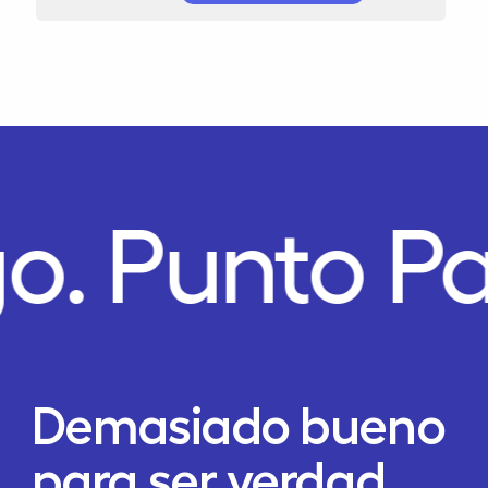
o.
Punto P
Demasiado bueno
para ser verdad,