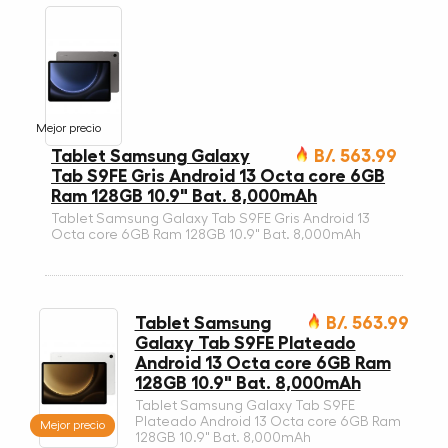
Mejor precio
Tablet Samsung Galaxy
B/. 563.99
Tab S9FE Gris Android 13 Octa core 6GB
Ram 128GB 10.9" Bat. 8,000mAh
Tablet Samsung Galaxy Tab S9FE Gris Android 13
Octa core 6GB Ram 128GB 10.9" Bat. 8,000mAh
Tablet Samsung
B/. 563.99
Galaxy Tab S9FE Plateado
Android 13 Octa core 6GB Ram
128GB 10.9" Bat. 8,000mAh
Tablet Samsung Galaxy Tab S9FE
Plateado Android 13 Octa core 6GB Ram
Mejor precio
128GB 10.9" Bat. 8,000mAh