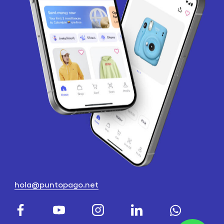
hola@puntopago.net