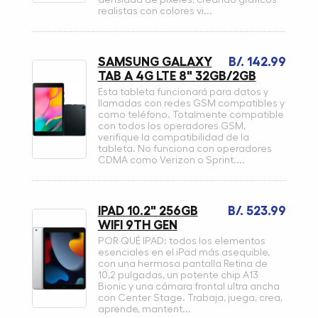
realistas con colores vi...
SAMSUNG GALAXY
B/. 142.99
TAB A 4G LTE 8" 32GB/2GB
Esta tableta funcionará para datos y
llamadas con redes GSM compatibles y
como teléfono. Totalmente compatible
con todos los operadores GSM,
verifique la compatibilidad de la
tableta. No funciona con operadores
CDMA como Verizon o Sprint....
IPAD 10.2" 256GB
B/. 523.99
WIFI 9TH GEN
POR QUÉ IPAD: todos los elementos
esenciales en el iPad más asequible,
con una hermosa pantalla Retina de
10,2 pulgadas, un potente chip A13
Bionic y una cámara frontal ultra ancha
con Center Stage. Trabaja, juega, crea,
aprende, mantent...