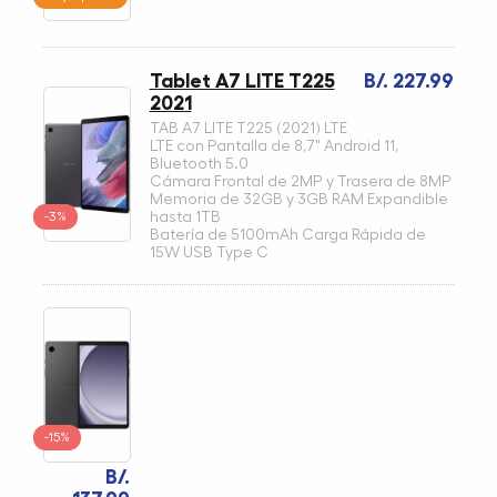
Tablet A7 LITE T225
B/. 227.99
2021
TAB A7 LITE T225 (2021) LTE
LTE con Pantalla de 8,7" Android 11,
Bluetooth 5.0
Cámara Frontal de 2MP y Trasera de 8MP
Memoria de 32GB y 3GB RAM Expandible
-3%
hasta 1TB
Batería de 5100mAh Carga Rápida de
15W USB Type C
-15%
B/.