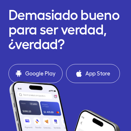
Demasiado bueno
para ser verdad,
¿verdad?
Google Play
App Store