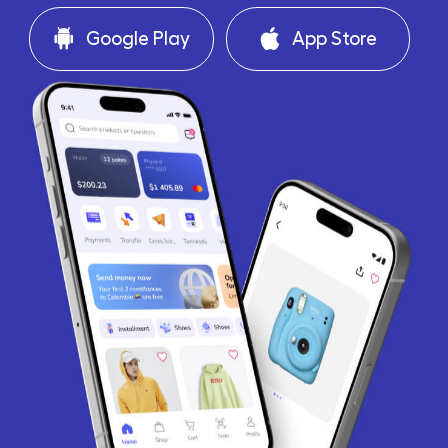
Google Play
App Store