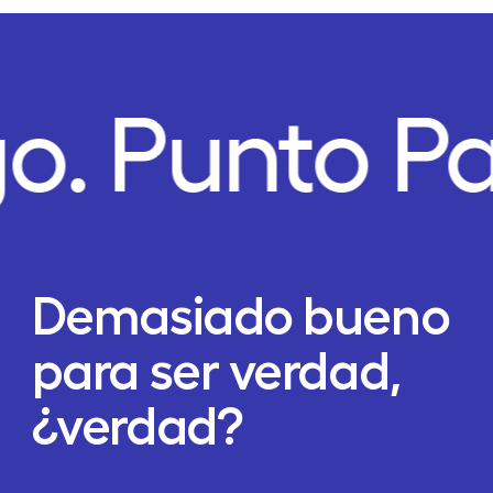
go.
Punto P
Demasiado bueno
para ser verdad,
¿verdad?