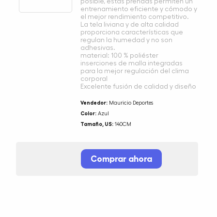
posible, estas prendas permiten un
entrenamiento eficiente y cómodo y
el mejor rendimiento competitivo.
La tela liviana y de alta calidad
proporciona características que
regulan la humedad y no son
adhesivas.
material: 100 % poliéster
inserciones de malla integradas
para la mejor regulación del clima
corporal
Excelente fusión de calidad y diseño
Vendedor:
Mauricio Deportes
Color:
Azul
Tamaño, US:
140CM
Comprar ahora