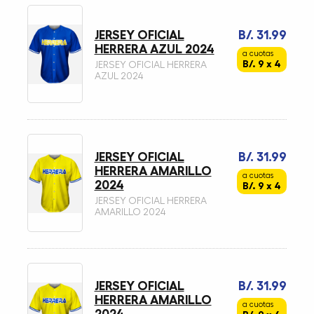
JERSEY OFICIAL
B/. 31.99
HERRERA AZUL 2024
a cuotas
B/. 9 x 4
JERSEY OFICIAL HERRERA
AZUL 2024
JERSEY OFICIAL
B/. 31.99
HERRERA AMARILLO
a cuotas
2024
B/. 9 x 4
JERSEY OFICIAL HERRERA
AMARILLO 2024
JERSEY OFICIAL
B/. 31.99
HERRERA AMARILLO
a cuotas
2024