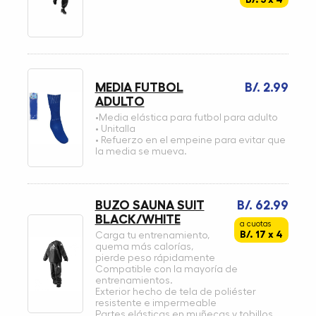
MEDIA FUTBOL
B/. 2.99
ADULTO
•Media elástica para futbol para adulto
• Unitalla
• Refuerzo en el empeine para evitar que
la media se mueva.
BUZO SAUNA SUIT
B/. 62.99
BLACK/WHITE
a cuotas
B/. 17 x 4
Carga tu entrenamiento,
quema más calorías,
pierde peso rápidamente
Compatible con la mayoría de
entrenamientos.
Exterior hecho de tela de poliéster
resistente e impermeable
Partes elásticas en muñecas y tobillos