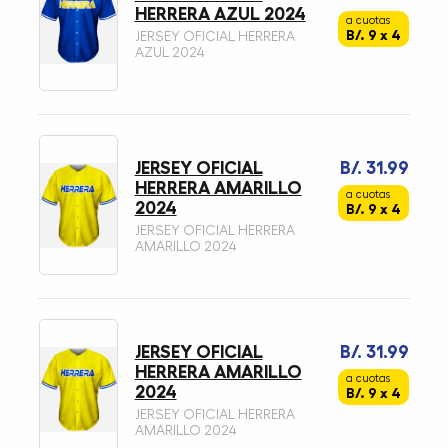
HERRERA AZUL 2024
a cuotas
B/. 9 x 4
JERSEY OFICIAL HERRERA
AZUL 2024
JERSEY OFICIAL
B/. 31.99
HERRERA AMARILLO
a cuotas
2024
B/. 9 x 4
JERSEY OFICIAL HERRERA
AMARILLO 2024
JERSEY OFICIAL
B/. 31.99
HERRERA AMARILLO
a cuotas
2024
B/. 9 x 4
JERSEY OFICIAL HERRERA
AMARILLO 2024