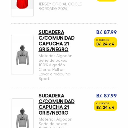
JERSEY OFICIAL COCLE
BORDADA 2024
SUDADERA
B/. 87.99
C/COMUNIDAD
a cuotas
CAPUCHA 21
B/. 24 x 4
GRIS/NEGRO
Material: Algodón
Serie de boxeo
100% Algodón
Cierre: Pull on
Lavar a máquina
Sport
SUDADERA
B/. 87.99
C/COMUNIDAD
a cuotas
CAPUCHA 21
B/. 24 x 4
GRIS/NEGRO
Material: Algodón
Serie de boxeo