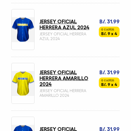
JERSEY OFICIAL
B/. 31.99
HERRERA AZUL 2024
a cuotas
B/. 9 x 4
JERSEY OFICIAL HERRERA
AZUL 2024
JERSEY OFICIAL
B/. 31.99
HERRERA AMARILLO
a cuotas
2024
B/. 9 x 4
JERSEY OFICIAL HERRERA
AMARILLO 2024
JERSEY OFICIAL
B/. 31.99