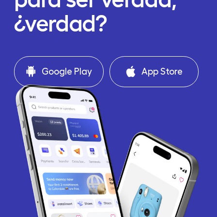
¿verdad?
Google Play
App Store