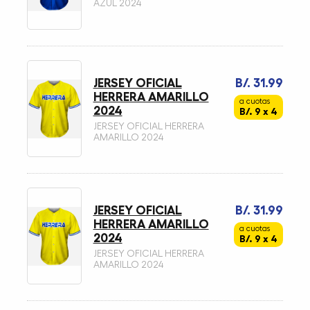
AZUL 2024
JERSEY OFICIAL
B/. 31.99
HERRERA AMARILLO
a cuotas
2024
B/. 9 x 4
JERSEY OFICIAL HERRERA
AMARILLO 2024
JERSEY OFICIAL
B/. 31.99
HERRERA AMARILLO
a cuotas
2024
B/. 9 x 4
JERSEY OFICIAL HERRERA
AMARILLO 2024