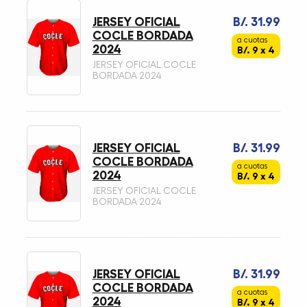
JERSEY OFICIAL
B/. 31.99
COCLE BORDADA
a cuotas
2024
B/. 9 x 4
JERSEY OFICIAL COCLE
BORDADA 2024
JERSEY OFICIAL
B/. 31.99
COCLE BORDADA
a cuotas
2024
B/. 9 x 4
JERSEY OFICIAL COCLE
BORDADA 2024
JERSEY OFICIAL
B/. 31.99
COCLE BORDADA
a cuotas
2024
B/. 9 x 4