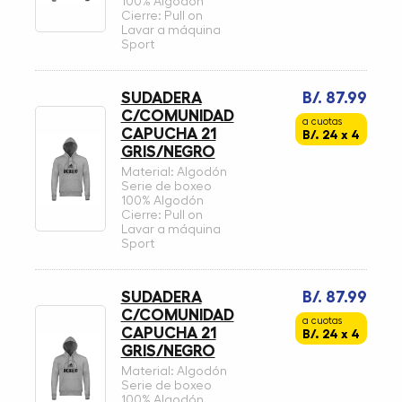
100% Algodón
Cierre: Pull on
Lavar a máquina
Sport
SUDADERA
B/. 87.99
C/COMUNIDAD
a cuotas
CAPUCHA 21
B/. 24 x 4
GRIS/NEGRO
Material: Algodón
Serie de boxeo
100% Algodón
Cierre: Pull on
Lavar a máquina
Sport
SUDADERA
B/. 87.99
C/COMUNIDAD
a cuotas
CAPUCHA 21
B/. 24 x 4
GRIS/NEGRO
Material: Algodón
Serie de boxeo
100% Algodón