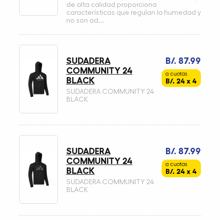
de alta calidad proporciona
características que regulan la humedad y
no son ad...
SUDADERA
B/. 87.99
COMMUNITY 24
a cuotas
BLACK
B/. 24 x 4
SUDADERA COMMUNITY 24
BLACK
SUDADERA
B/. 87.99
COMMUNITY 24
a cuotas
BLACK
B/. 24 x 4
SUDADERA COMMUNITY 24
BLACK