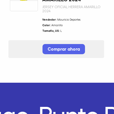
JERSEY OFICIAL HERRERA AMARILLO
2024
Vendedor:
Mauricio Deportes
Color:
Amarillo
Tamaño, US:
L
Comprar ahora