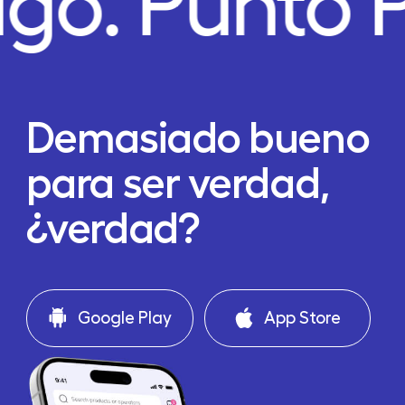
ago.
Punto 
Demasiado bueno
para ser verdad,
¿verdad?
Google Play
App Store