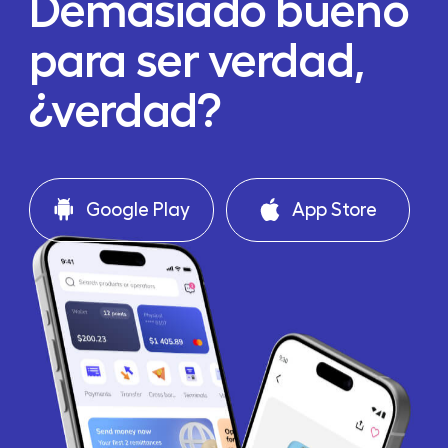
Demasiado bueno
para ser verdad,
¿verdad?
Google Play
App Store