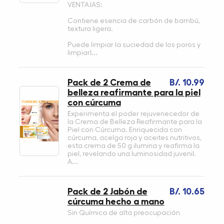
VENTAJAS:
Contiene esencia de carbón de bambú,
textura ligera.
Puede limpiar la suciedad de los poros y
limpiarl...
Pack de 2 Crema de
B/. 10.99
belleza reafirmante para la piel
con cúrcuma
Experimenta el poder rejuvenecedor de
la Crema de Belleza Reafirmante para la
Piel con Cúrcuma. Enriquecida con
cúrcuma, acelga roja y aceites nutritivos,
esta crema de 50 g ilumina y reafirma la
piel, revelando una luminosidad juvenil.
A...
Pack de 2 Jabón de
B/. 10.65
cúrcuma hecho a mano
Sin Química de alta preocupación