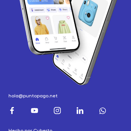
hola@puntopago.net
Hecho por
Cuberto