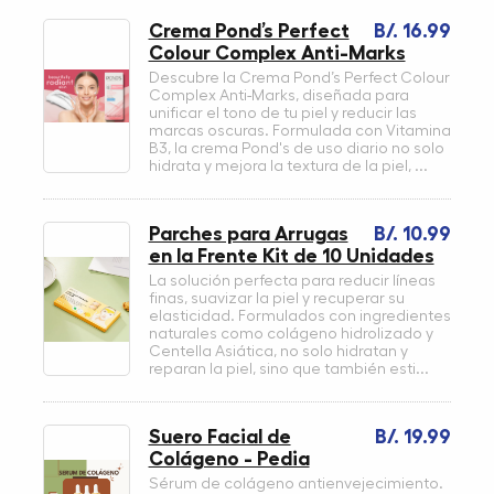
Crema Pond’s Perfect
B/. 16.99
Colour Complex Anti-Marks
Descubre la Crema Pond’s Perfect Colour
Complex Anti-Marks, diseñada para
unificar el tono de tu piel y reducir las
marcas oscuras. Formulada con Vitamina
B3, la crema Pond's de uso diario no solo
hidrata y mejora la textura de la piel, ...
Parches para Arrugas
B/. 10.99
en la Frente Kit de 10 Unidades
La solución perfecta para reducir líneas
finas, suavizar la piel y recuperar su
elasticidad. Formulados con ingredientes
naturales como colágeno hidrolizado y
Centella Asiática, no solo hidratan y
reparan la piel, sino que también esti...
Suero Facial de
B/. 19.99
Colágeno - Pedia
Sérum de colágeno antienvejecimiento.