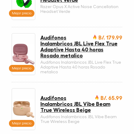
Razer Opus X Active Noise Cancellation
Headset Verde
Mejor precio
Audifonos
B/. 179.99
Inalambricos JBL Live Flex True
Adaptive Hasta 40 horas
Rosado metalico
Audifonos Inalambricos JBL Live Flex True
Adaptive Hasta 40 horas Rosado
Mejor precio
metalico
Audifonos
B/. 65.99
Inalambricos JBL Vibe Beam
True Wireless Beige
Audifonos Inalambricos JBL Vibe Beam
True Wireless Beige
Mejor precio