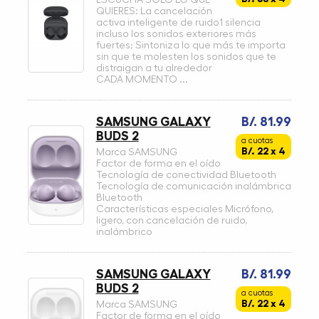
QUIERES: La cancelación
activa inteligente de ruido1 silencia
incluso los sonidos exteriores más
fuertes; Sintoniza lo que más te importa
sin que te molesten los sonidos que te
distraigan a tu alrededor
CADA MOMENTO ...
SAMSUNG GALAXY
B/. 81.99
BUDS 2
a cuotas
B/. 22 x 4
Marca SAMSUNG
Factor de forma en el oído
Tecnología de conectividad Bluetooth
Tecnología de comunicación inalámbrica
Bluetooth
Características especiales Micrófono,
ligero, con cancelación de ruido,
inalámbrico
SAMSUNG GALAXY
B/. 81.99
BUDS 2
a cuotas
B/. 22 x 4
Marca SAMSUNG
Factor de forma en el oído