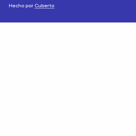
Hecho por
Cuberto
-4%