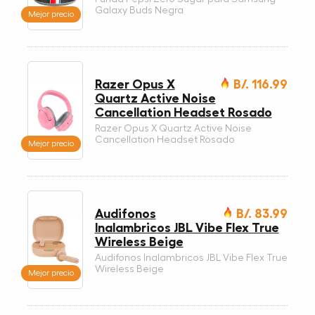
Galaxy Buds Negra
Mejor precio
Razer Opus X
B/. 116.99
Quartz Active Noise
Cancellation Headset Rosado
Razer Opus X Quartz Active Noise
Cancellation Headset Rosado
Mejor precio
Audifonos
B/. 83.99
Inalambricos JBL Vibe Flex True
Wireless Beige
Audifonos Inalambricos JBL Vibe Flex True
Wireless Beige
Mejor precio