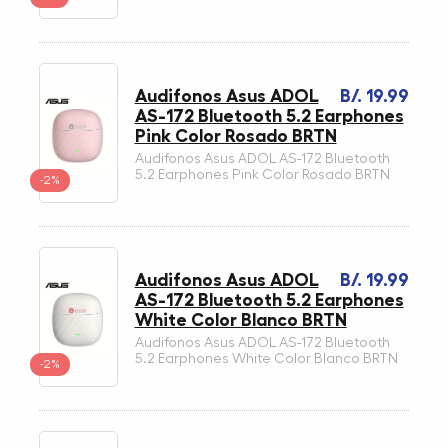
Audifonos Asus ADOL
B/. 19.99
AS-172 Bluetooth 5.2 Earphones
Pink Color Rosado BRTN
Audifonos Asus ADOL AS-172 Bluetooth
5.2 Earphones Pink Color Rosado BRTN
-2%
Audifonos Asus ADOL
B/. 19.99
AS-172 Bluetooth 5.2 Earphones
White Color Blanco BRTN
Audifonos Asus ADOL AS-172 Bluetooth
5.2 Earphones White Color Blanco BRTN
-2%