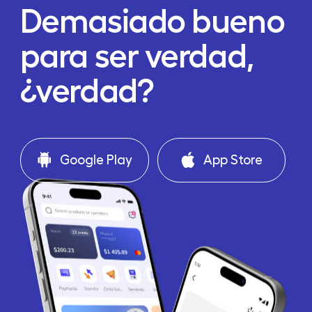
Demasiado bueno
para ser verdad,
¿verdad?
Google Play
App Store