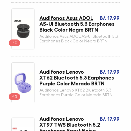
Audifonos Asus ADOL
B/. 17.99
AS-UI Bluetooth 5.3 Earphones
Black Color Negro BRTN
Audifonos Asus ADOL AS-UI Bluetooth 5.3
Earphones Black Color Negro BRTN
-4%
Audifonos Lenovo
B/. 17.99
XT62 Bluetooth 5.3 Earphones
Purple Color Morado BRTN
Audifonos Lenovo XT62 Bluetooth 5.3
Earphones Purple Color Morado BRTN
-4%
Audifonos Lenovo
B/. 17.99
XT97 TWS Bluetooth 5.2
Earphones Sport Noise