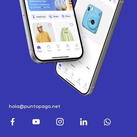
hola@puntopago.net