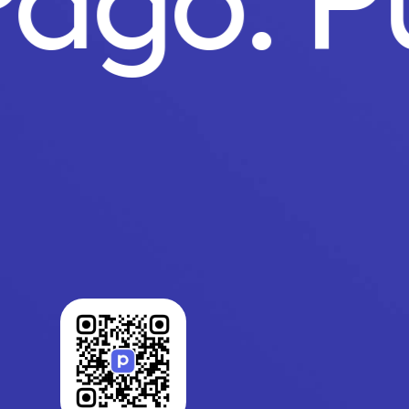
 Pago.