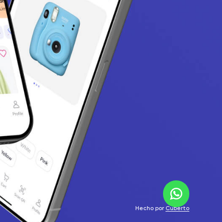
Hecho por
Cuberto