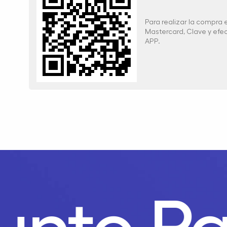
Para realizar la compra
Mastercard, Clave y ef
APP.