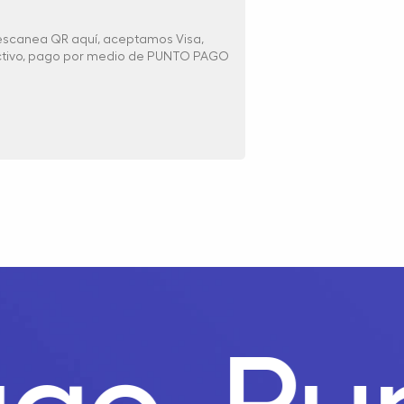
 escanea QR aquí, aceptamos Visa,
ectivo, pago por medio de PUNTO PAGO