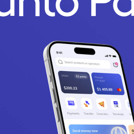
Punto P