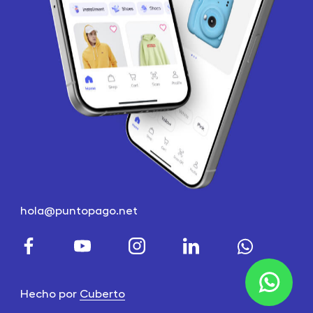
hola@puntopago.net
Hecho por
Cuberto