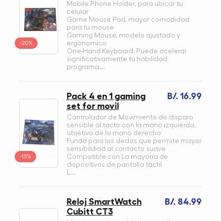
Mobile Phone Holder, para ubicar tu
celular
Game Mouse Pad, mayor comodidad
para tu mouse
Gaming Mouse, modelo ajustado y
-20%
ergonomico
One-Hand Keyboard, Puede acelerar
significativamente tu habilidad
programa...
Pack 4 en 1 gaming
B/. 16.99
set for movil
Controlador de Movimiento de disparo
sensible al tacto con la mano izquierda,
objetivo de la mano derecha
Funda para los dedos que permite mayor
sensibildiad al contacto suave
-15%
Compatible con La mayoría de
dispositivos de pantalla táctil
L...
Reloj SmartWatch
B/. 84.99
Cubitt CT3