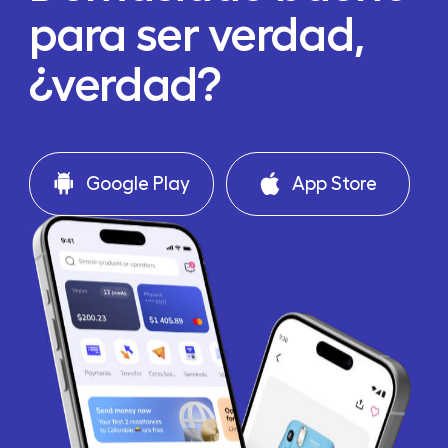
para ser verdad,
¿verdad?
Google Play
App Store