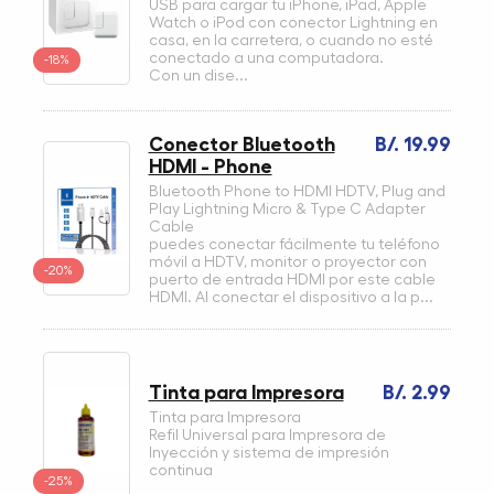
USB para cargar tu iPhone, iPad, Apple
Watch o iPod con conector Lightning en
casa, en la carretera, o cuando no esté
conectado a una computadora.
-18%
Con un dise...
Conector Bluetooth
B/. 19.99
HDMI - Phone
Bluetooth Phone to HDMI HDTV, Plug and
Play Lightning Micro & Type C Adapter
Cable
puedes conectar fácilmente tu teléfono
móvil a HDTV, monitor o proyector con
-20%
puerto de entrada HDMI por este cable
HDMI. Al conectar el dispositivo a la p...
Tinta para Impresora
B/. 2.99
Tinta para Impresora
Refil Universal para Impresora de
Inyección y sistema de impresión
continua
-25%