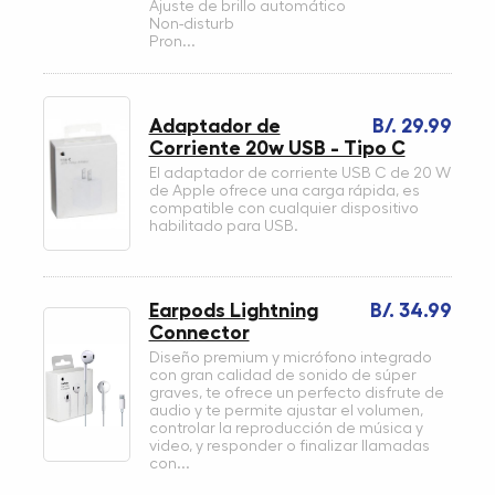
Ajuste de brillo automático
Non-disturb
Pron...
Adaptador de
B/. 29.99
Corriente 20w USB - Tipo C
El adaptador de corriente USB C de 20 W
de Apple ofrece una carga rápida, es
compatible con cualquier dispositivo
habilitado para USB.
Earpods Lightning
B/. 34.99
Connector
Diseño premium y micrófono integrado
con gran calidad de sonido de súper
graves, te ofrece un perfecto disfrute de
audio y te permite ajustar el volumen,
controlar la reproducción de música y
video, y responder o finalizar llamadas
con...