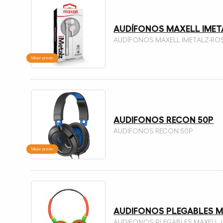
AUDÍFONOS MAXELL IME
AUDÍFONOS MAXELL IMETALZ-RO
Mejor precio
AUDIFONOS RECON 50P
AUDIFONOS RECON 50P
Mejor precio
AUDIFONOS PLEGABLES M
AUDIFONOS PLEGABLES MAXELL 