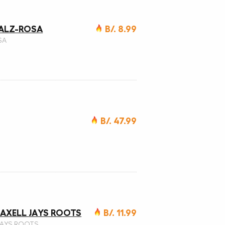
TALZ-ROSA
B/. 8.99
SA
B/. 47.99
AXELL JAYS ROOTS
B/. 11.99
JAYS ROOTS