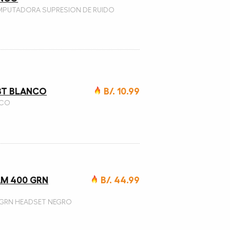
MPUTADORA SUPRESION DE RUIDO
 BT BLANCO
B/. 10.99
NCO
AM 400 GRN
B/. 44.99
0 GRN HEADSET NEGRO