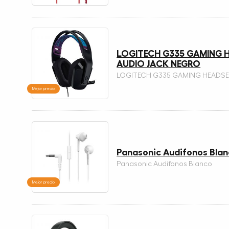
LOGITECH G335 GAMING 
AUDIO JACK NEGRO
LOGITECH G335 GAMING HEADSE
Mejor precio
Panasonic Audifonos Bla
Panasonic Audifonos Blanco
Mejor precio