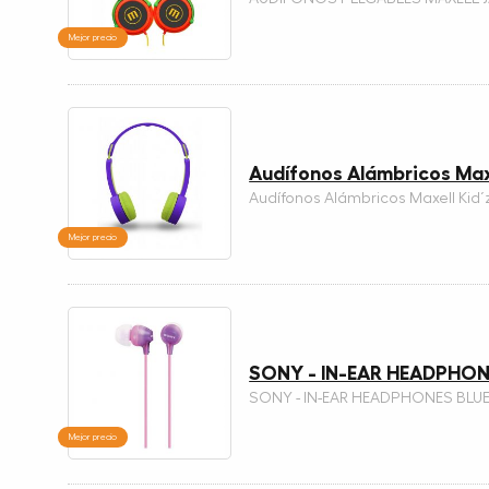
Mejor precio
Audífonos Alámbricos Maxe
Audífonos Alámbricos Maxell Kid´z
Mejor precio
SONY - IN-EAR HEADPHON
SONY - IN-EAR HEADPHONES BLU
Mejor precio