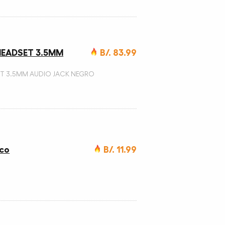
HEADSET 3.5MM
B/. 83.99
T 3.5MM AUDIO JACK NEGRO
nco
B/. 11.99